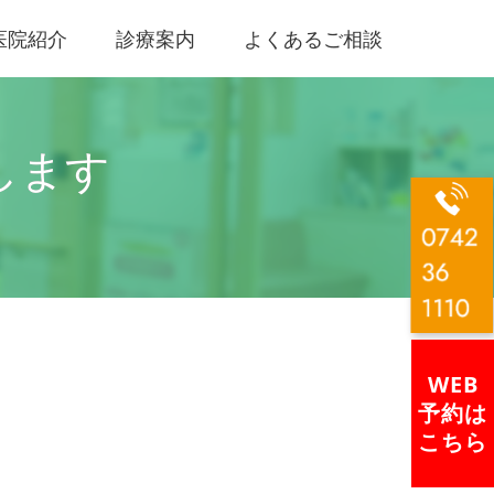
医院紹介
診療案内
よくあるご相談
します
WEB
予約は
こちら