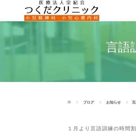
言語
ブログ
お知らせ
言
１月より言語訓練の時間